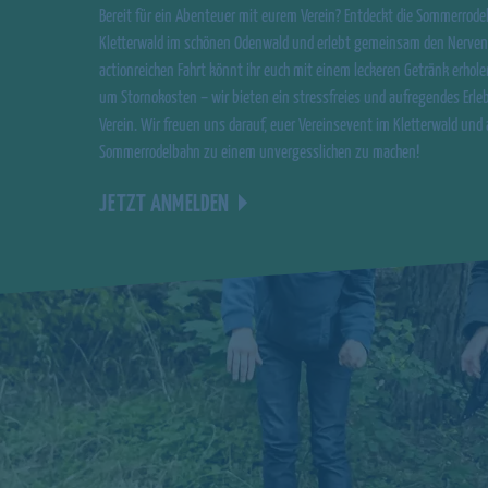
Bereit für ein Abenteuer mit eurem Verein? Entdeckt die Sommerrod
Kletterwald im schönen Odenwald und erlebt gemeinsam den Nervenk
actionreichen Fahrt könnt ihr euch mit einem leckeren Getränk erhol
um Stornokosten – wir bieten ein stressfreies und aufregendes Erleb
Verein. Wir freuen uns darauf, euer Vereinsevent im Kletterwald und 
Sommerrodelbahn zu einem unvergesslichen zu machen!
JETZT ANMELDEN