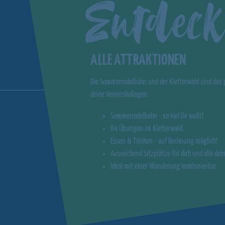
Entdeck
ALLE ATTRAKTIONEN
Die Sommerrodelbahn und der Kletterwald sind das p
deine Vereinskollegen.
Sommerrodelbahn - so viel ihr wollt!
84 Übungen im Kletterwald.
Essen & Trinken - auf Rechnung möglich!
Ausreichend Sitzplätze für dich und alle dei
Ideal mit einer Wanderung kombinierbar.