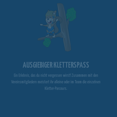
AUSGIEBIGER KLETTERSPASS
Ein Erlebnis, das du nicht vergessen wirst! Zusammen mit den
Vereinsmitgliedern meistert ihr alleine oder im Team die einzelnen
Kletter-Parcours.