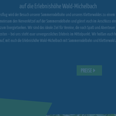
auf die Erlebnishöhe Wald-Michelbach
usflug wird der Besuch unserer Sommerrodelbahn und unseres Kletterwaldes zu einem
gemeinsam den Nervenkitzel auf der Sommerrodelbahn und gönnt euch im Anschluss ei
um Energietanken. Wir sind das ideale Ziel für Vereine, die nach Spaß und Abenteuer
sten – bei uns steht euer unvergessliches Erlebnis im Mittelpunkt. Wir heißen euch 
auf, mit euch die Erlebnishöhe Wald-Michelbach mit Sommerrodelbahn und Kletterwald 
PREISE