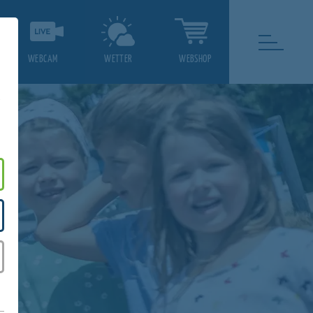
WEBCAM
WETTER
WEBSHOP
.