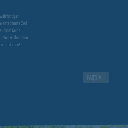
 wahrhaftigen
ne entspannte Zeit
 suchen! Keine
herzlich willkommen
zu entdecken!
FAQ'S