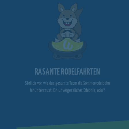
RASANTE RODELFAHRTEN
Stell dir vor, wie das gesamte Team die Sommerrodelbahn
hinuntersaust. Ein unvergessliches Erlebnis, oder?