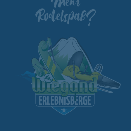
Mehr
Rodelspaß?