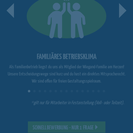
FAMILIÄRES BETRIEBSKLIMA
Als Familienbetrieb liegst du uns als Mitglied der Wiegand-Familie am Herzen!
Unsere Entscheidungswege sind kurz und du hast ein direktes Mitspracherecht.
Wir sind offen für freien Gestaltungsspielraum.
*gilt nur für Mitarbeiter in Festanstellung (Voll- oder Teilzeit).
SCHNELLBEWERBUNG - NUR 1 FRAGE