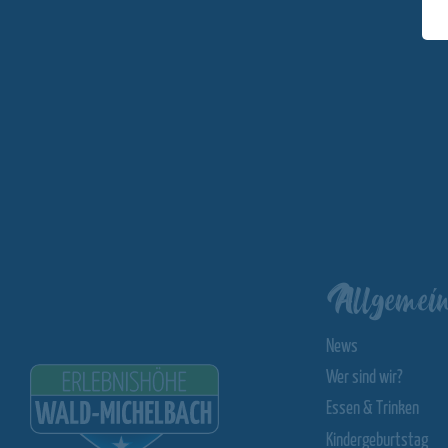
Allgemein
News
Wer sind wir?
Essen & Trinken
Kindergeburtstag