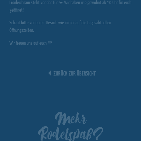
Fronleichnam steht vor der Tür ☀️ Wir haben wie gewohnt ab 10 Uhr für euch
geöffnet!
Schaut bitte vor eurem Besuch wie immer auf die tagesaktuellen
Öffnungszeiten.
Wir freuen uns auf euch 💚
ZURÜCK ZUR ÜBERSICHT
Mehr
Rodelspaß?