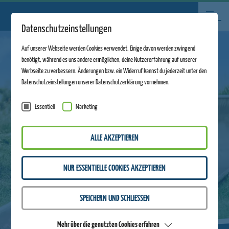
Datenschutzeinstellungen
Auf unserer Webseite werden Cookies verwendet. Einige davon werden zwingend
benötigt, während es uns andere ermöglichen, deine Nutzererfahrung auf unserer
Werbseite zu verbessern. Änderungen bzw. ein Widerruf kannst du jederzeit unter den
Datenschutzeinstellungen unserer Datenschutzerklärung vornehmen.
Essentiell
Marketing
ALLE AKZEPTIEREN
NUR ESSENTIELLE COOKIES AKZEPTIEREN
SPEICHERN UND SCHLIESSEN
Mehr über die genutzten Cookies erfahren
ZURÜCK ZUR ÜBERSICHT