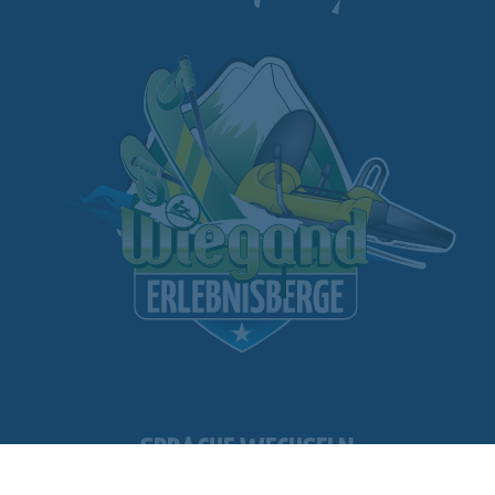
SPRACHE WECHSELN
6