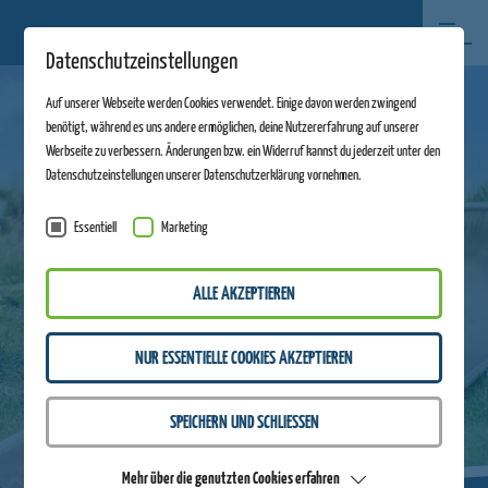
Datenschutzeinstellungen
Auf unserer Webseite werden Cookies verwendet. Einige davon werden zwingend
benötigt, während es uns andere ermöglichen, deine Nutzererfahrung auf unserer
Werbseite zu verbessern. Änderungen bzw. ein Widerruf kannst du jederzeit unter den
Datenschutzeinstellungen unserer Datenschutzerklärung vornehmen.
Essentiell
Marketing
ALLE AKZEPTIEREN
NUR ESSENTIELLE COOKIES AKZEPTIEREN
SPEICHERN UND SCHLIESSEN
Mehr über die genutzten Cookies erfahren
ZURÜCK ZUR ÜBERSICHT