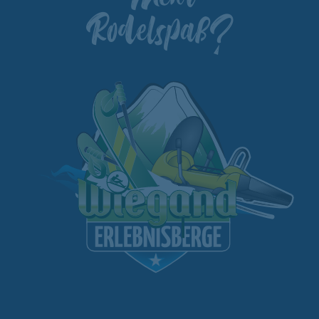
Rodelspaß?