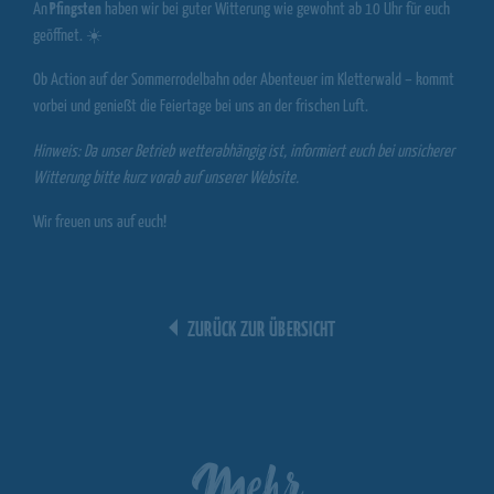
An
Pfingsten
haben wir bei guter Witterung wie gewohnt ab 10 Uhr für euch
geöffnet. ☀️
Ob Action auf der Sommerrodelbahn oder Abenteuer im Kletterwald – kommt
vorbei und genießt die Feiertage bei uns an der frischen Luft.
Hinweis: Da unser Betrieb wetterabhängig ist, informiert euch bei unsicherer
Witterung bitte kurz vorab auf unserer Website.
Wir freuen uns auf euch!
ZURÜCK ZUR ÜBERSICHT
Mehr