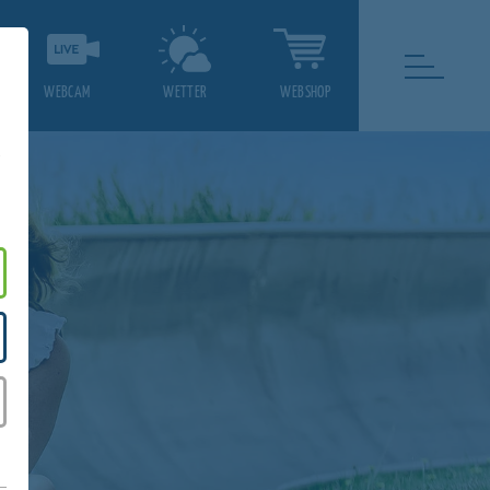
WEBCAM
WETTER
WEBSHOP
.