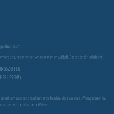
 geöffnet habt?
rmiert bist, haben wir ein Ampelsystem entwickelt. Das ist total Kinderleicht:
UNGSZEITEN
UER LESEN!)
t du auf dem neusten Stand bist. Bitte beachte, dass wir auch Öffnungszeiten bei
er sicher seid ihr auf unserer Webseite!