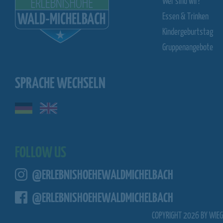
Wer sind wir?
Essen & Trinken
Kindergeburtstag
Gruppenangebote
SPRACHE WECHSELN
FOLLOW US
@ERLEBNISHOEHEWALDMICHELBACH
@ERLEBNISHOEHEWALDMICHELBACH
COPYRIGHT 2026 BY WIEG