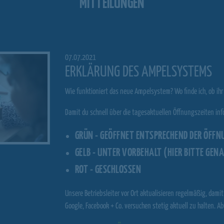
MITTEILUNGEN
07.07.2021
ERKLÄRUNG DES AMPELSYSTEMS
Wie funktioniert das neue Ampelsystem? Wo finde ich, ob ihr
Damit du schnell über die tagesaktuellen Öffnungszeiten info
GRÜN - GEÖFFNET ENTSPRECHEND DER ÖFFN
GELB - UNTER VORBEHALT (HIER BITTE GENA
ROT - GESCHLOSSEN
Unsere Betriebsleiter vor Ort aktualisieren regelmäßig, dami
Google, Facebook + Co. versuchen stetig aktuell zu halten. Ab