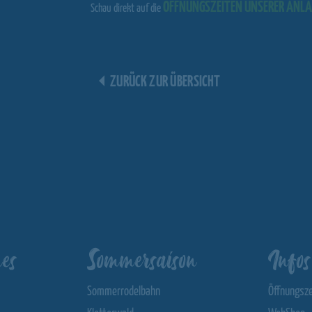
ÖFFNUNGSZEITEN UNSERER ANL
Schau direkt auf die
ZURÜCK ZUR ÜBERSICHT
es
Sommersaison
Infos
Sommerrodelbahn
Öffnungsze