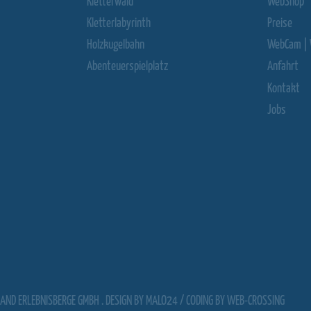
Kletterwald
WebShop
Kletterlabyrinth
Preise
Holzkugelbahn
WebCam | 
Abenteuerspielplatz
Anfahrt
Kontakt
Jobs
AND ERLEBNISBERGE GMBH . DESIGN BY
MALO24
/ CODING BY
WEB-CROSSING