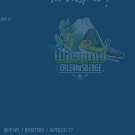
Wetter
KONTAKT
/
IMPRESSUM
/
DATENSCHUTZ