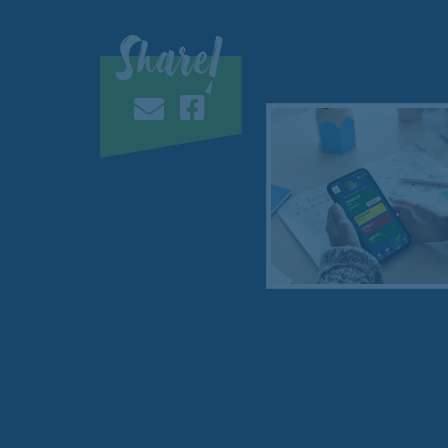
Share!